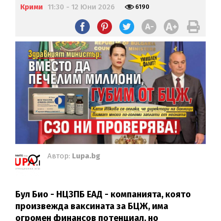
Крими
11:30 - 12 Юни 2026
6190
Автор:
Lupa.bg
Бул Био - НЦЗПБ ЕАД - компанията, която
произвежда ваксината за БЦЖ, има
огромен финансов потенциал, но