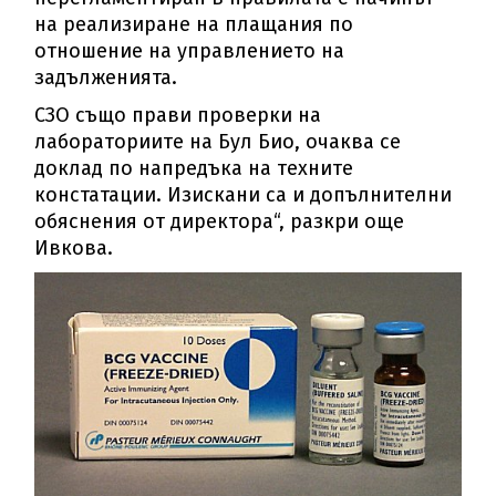
на реализиране на плащания по
отношение на управлението на
задълженията.
СЗО също прави проверки на
лабораториите на Бул Био, очаква се
доклад по напредъка на техните
констатации. Изискани са и допълнителни
обяснения от директора“, разкри още
Ивкова.