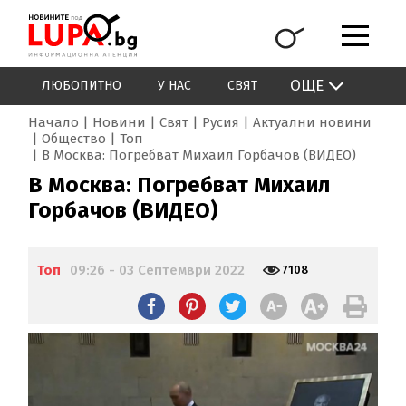
ОЩЕ
ЛЮБОПИТНО
У НАС
СВЯТ
Начало
Новини
Свят
Русия
Актуални новини
Общество
Топ
В Москва: Погребват Михаил Горбачов (ВИДЕО)
В Москва: Погребват Михаил
Горбачов (ВИДЕО)
Топ
09:26 - 03 Септември 2022
7108