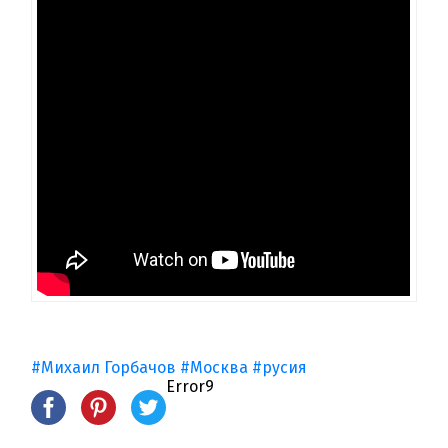
#Михаил Горбачов
#Москва
#русия
Error9