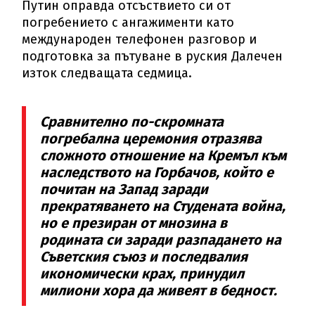
Путин оправда отсъствието си от
погребението с ангажименти като
международен телефонен разговор и
подготовка за пътуване в руския Далечен
изток следващата седмица.
Сравнително по-скромната
погребална церемония отразява
сложното отношение на Кремъл към
наследството на Горбачов, който е
почитан на Запад заради
прекратяването на Студената война,
но е презиран от мнозина в
родината си заради разпадането на
Съветския съюз и последвалия
икономически крах, принудил
милиони хора да живеят в бедност.