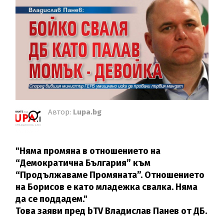
Автор:
Lupa.bg
"Няма промяна в отношението на
“Демократична България” към
“Продължаваме Промяната”. Отношението
на Борисов е като младежка свалка. Няма
да се поддадем."
Това заяви пред bTV Владислав Панев от ДБ.