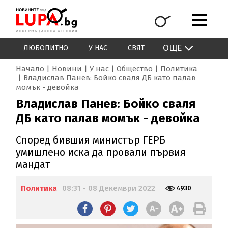
ОЩЕ
ЛЮБОПИТНО
У НАС
СВЯТ
Начало
Новини
У нас
Общество
Политика
Владислав Панев: Бойко сваля ДБ като палав
момък - девойка
Владислав Панев: Бойко сваля
ДБ като палав момък - девойка
Според бившия министър ГЕРБ
умишлено иска да провали първия
мандат
Политика
08:31 - 08 Декември 2022
4930