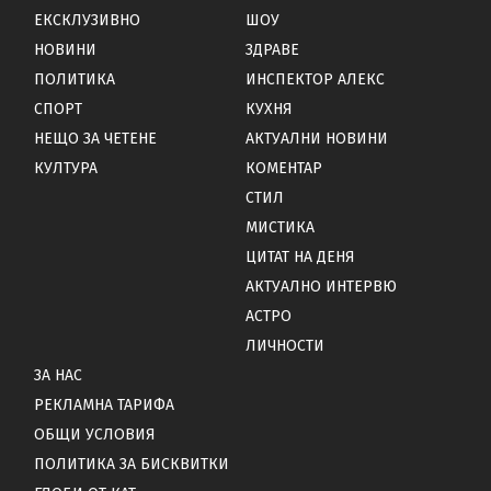
ЕКСКЛУЗИВНО
ШОУ
НОВИНИ
ЗДРАВЕ
ПОЛИТИКА
ИНСПЕКТОР АЛЕКС
СПОРТ
КУХНЯ
НЕЩО ЗА ЧЕТЕНЕ
АКТУАЛНИ НОВИНИ
КУЛТУРА
КОМЕНТАР
СТИЛ
МИСТИКА
ЦИТАТ НА ДЕНЯ
АКТУАЛНО ИНТЕРВЮ
АСТРО
ЛИЧНОСТИ
ЗА НАС
РЕКЛАМНА ТАРИФА
ОБЩИ УСЛОВИЯ
ПОЛИТИКА ЗА БИСКВИТКИ