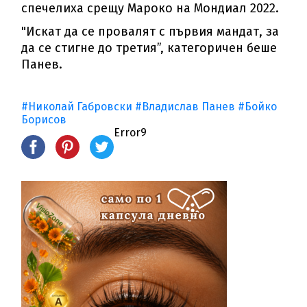
спечелиха срещу Мароко на Мондиал 2022.
"Искат да се провалят с първия мандат, за
да се стигне до третия”, категоричен беше
Панев.
#Николай Габровски
#Владислав Панев
#Бойко
Борисов
Error9