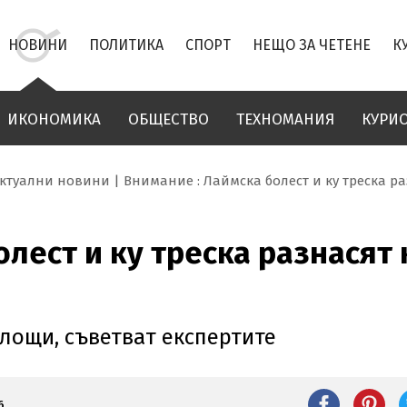
НОВИНИ
ПОЛИТИКА
СПОРТ
НЕЩО ЗА ЧЕТЕНЕ
К
ИКОНОМИКА
ОБЩЕСТВО
ТЕХНОМАНИЯ
КУРИ
ктуални новини
Внимание : Лаймска болест и ку треска р
олест и ку треска разнасят
лощи, съветват експертите
6