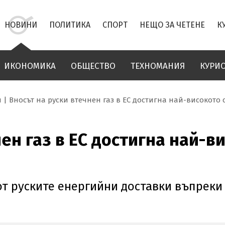
НОВИНИ
ПОЛИТИКА
СПОРТ
НЕЩО ЗА ЧЕТЕНЕ
К
ИКОНОМИКА
ОБЩЕСТВО
ТЕХНОМАНИЯ
КУРИ
и
Вносът на руски втечнен газ в ЕС достигна най-високото с
ен газ в ЕС достигна най-ви
от руските енергийни доставки въпреки