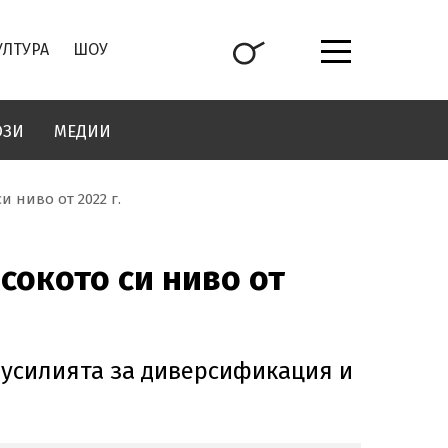
УЛТУРА
ШОУ
ОЗИ
МЕДИИ
и ниво от 2022 г.
сокото си ниво от
 усилията за диверсификация и