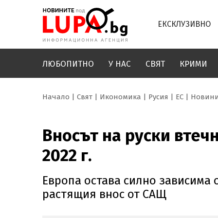
ЕКСКЛУЗИВНО
ЛЮБОПИТНО
У НАС
СВЯТ
КРИМИ
Начало
Свят
Икономика
Русия
ЕС
Новин
Вносът на руски втечн
2022 г.
Европа остава силно зависима 
растящия внос от САЩ