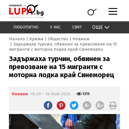
ОЩЕ
ЛЮБОПИТНО
У НАС
СВЯТ
Начало
Крими
Общество
Новини
Задържаха турчин, обвинен за превозване на 15
мигранти с моторна лодка край Синеморец
Задържаха турчин, обвинен за
превозване на 15 мигранти с
моторна лодка край Синеморец
Новини
16:29 - 18 Май 2026
1215