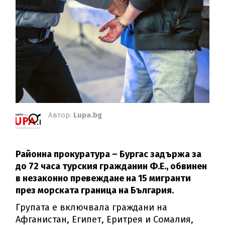
Автор:
Lupa.bg
Районна прокуратура – Бургас задържа за
до 72 часа турския гражданин Ф.Е., обвинен
в незаконно превеждане на 15 мигранти
през морската граница на България.
Групата е включвала граждани на
Афганистан, Египет, Еритрея и Сомалия,