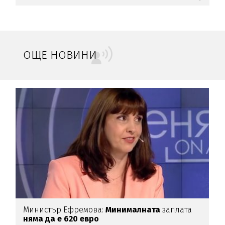
ОЩЕ НОВИНИ
Министър Ефремова:
Минималната
заплата
Б
няма да е 620 евро
Д