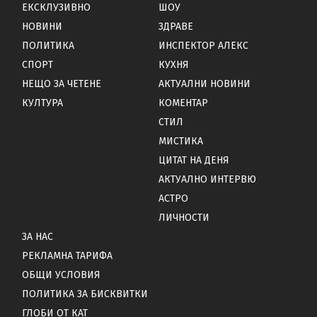
ЕКСКЛУЗИВНО
ШОУ
НОВИНИ
ЗДРАВЕ
ПОЛИТИКА
ИНСПЕКТОР АЛЕКС
СПОРТ
КУХНЯ
НЕЩО ЗА ЧЕТЕНЕ
АКТУАЛНИ НОВИНИ
КУЛТУРА
КОМЕНТАР
СТИЛ
МИСТИКА
ЦИТАТ НА ДЕНЯ
АКТУАЛНО ИНТЕРВЮ
АСТРО
ЛИЧНОСТИ
ЗА НАС
РЕКЛАМНА ТАРИФА
ОБЩИ УСЛОВИЯ
ПОЛИТИКА ЗА БИСКВИТКИ
ГЛОБИ ОТ КАТ