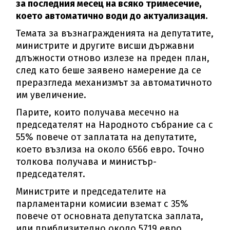
за последния месец на всяко тримесечие,
което автоматично води до актуализация.
Темата за възнагражденията на депутатите,
министрите и другите висши държавни
длъжности отново излезе на преден план,
след като беше заявено намерение да се
преразгледа механизмът за автоматичното
им увеличение.
Парите, които получава месечно на
председателят на Народното събрание са с
55% повече от заплатата на депутатите,
което възлиза на около 6566 евро. Точно
толкова получава и министър-
председателят.
Министрите и председателите на
парламентарни комисии вземат с 35%
повече от основната депутатска заплата,
или приблизително около 5719 евро.