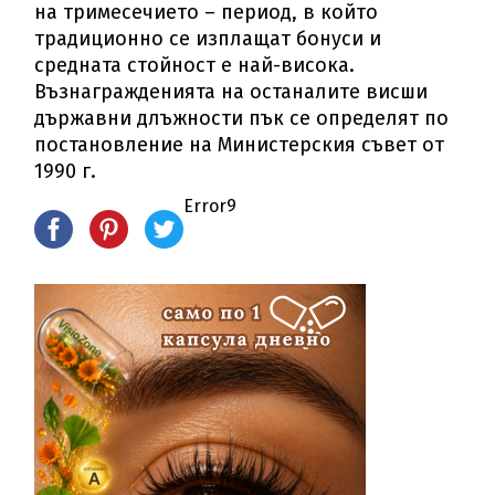
на тримесечието – период, в който
традиционно се изплащат бонуси и
средната стойност е най-висока.
Възнагражденията на останалите висши
държавни длъжности пък се определят по
постановление на Министерския съвет от
1990 г.
Error9