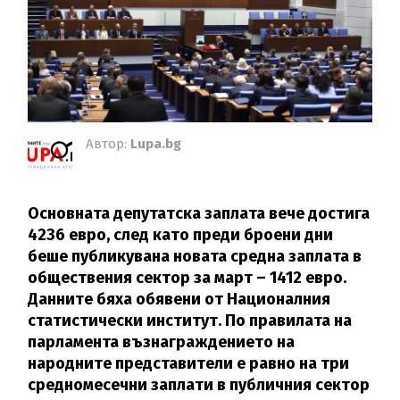
Автор:
Lupa.bg
Основната депутатска заплата вече достига
4236 евро, след като преди броени дни
беше публикувана новата средна заплата в
обществения сектор за март – 1412 евро.
Данните бяха обявени от Националния
статистически институт. По правилата на
парламента възнаграждението на
народните представители е равно на три
средномесечни заплати в публичния сектор