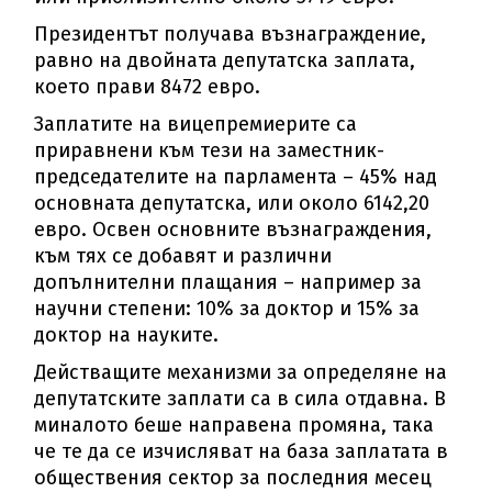
Президентът получава възнаграждение,
равно на двойната депутатска заплата,
което прави 8472 евро.
Заплатите на вицепремиерите са
приравнени към тези на заместник-
председателите на парламента – 45% над
основната депутатска, или около 6142,20
евро. Освен основните възнаграждения,
към тях се добавят и различни
допълнителни плащания – например за
научни степени: 10% за доктор и 15% за
доктор на науките.
Действащите механизми за определяне на
депутатските заплати са в сила отдавна. В
миналото беше направена промяна, така
че те да се изчисляват на база заплатата в
обществения сектор за последния месец