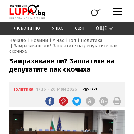
ОЩЕ
ЛЮБОПИТНО
У НАС
СВЯТ
Начало
Новини
У нас
Топ
Политика
Замразяване ли? Заплатите на депутатите пак
скочиха
Замразяване ли? Заплатите на
депутатите пак скочиха
Политика
17:16 - 20 Май 2026
3421