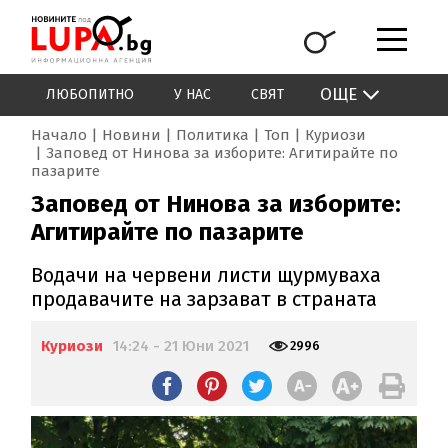
ОЩЕ
ЛЮБОПИТНО
У НАС
СВЯТ
Начало
Новини
Политика
Топ
Куриози
Заповед от Нинова за изборите: Агитирайте по
пазарите
Заповед от Нинова за изборите:
Агитирайте по пазарите
Водачи на червени листи щурмуваха
продавачите на зарзават в страната
Куриози
14:24 - 21 Юни 2021
2996