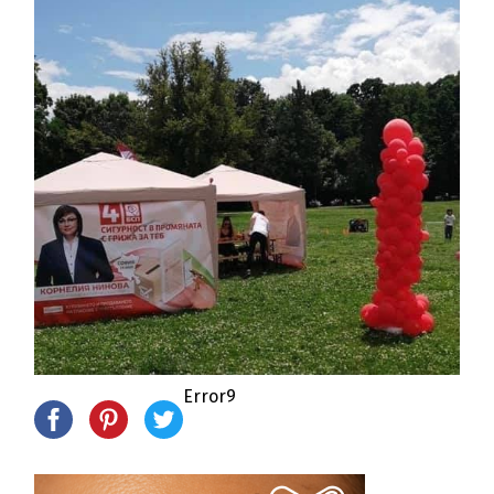
Error9