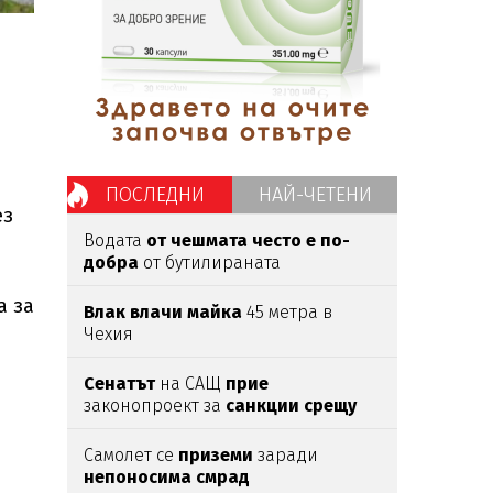
ПОСЛЕДНИ
НАЙ-ЧЕТЕНИ
ез
Водата
от чешмата често е по-
добра
от бутилираната
а за
Влак влачи майка
45 метра в
Чехия
Сенатът
на САЩ
прие
законопроект за
санкции срещу
Русия
и Иран
Самолет се
приземи
заради
непоносима смрад