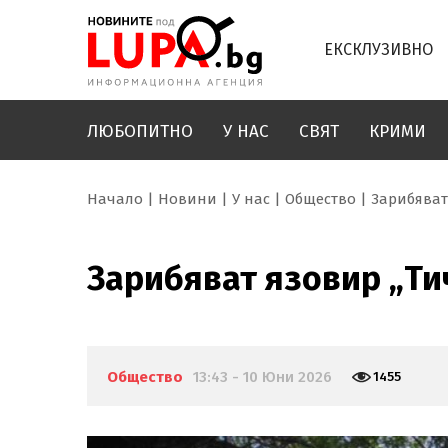
ЕКСКЛУЗИВНО
ЛЮБОПИТНО
У НАС
СВЯТ
КРИМИ
Начало
Новини
У нас
Общество
Зарибяват
Зарибяват язовир „Ти
Общество
13:43 - 10 Юни 2026
1455