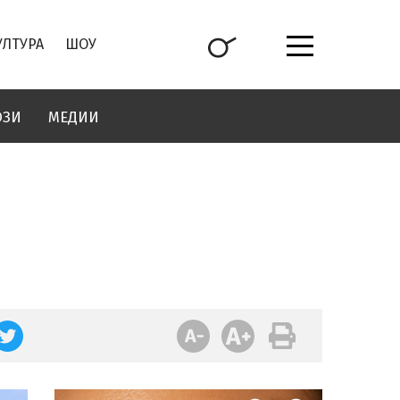
УЛТУРА
ШОУ
ОЗИ
МЕДИИ