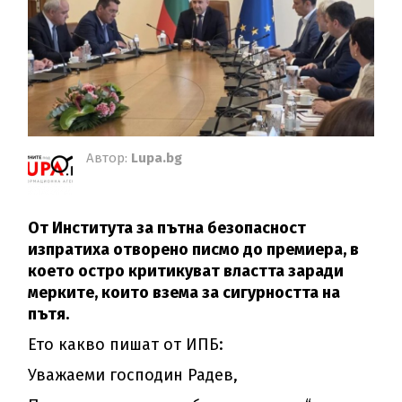
Автор:
Lupa.bg
От Института за пътна безопасност
изпратиха отворено писмо до премиера, в
което остро критикуват властта заради
мерките, които взема за сигурността на
пътя.
Ето какво пишат от ИПБ:
Уважаеми господин Радев,