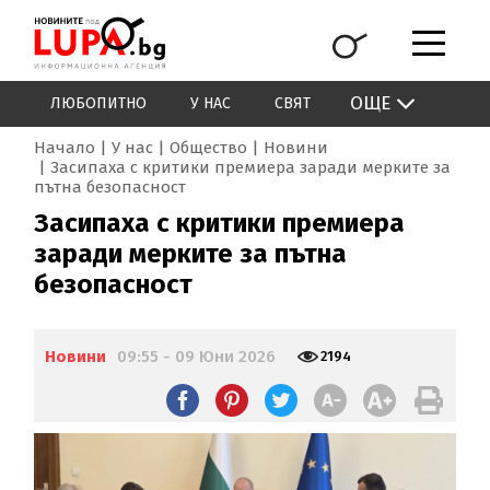
ОЩЕ
ЛЮБОПИТНО
У НАС
СВЯТ
Начало
У нас
Общество
Новини
Засипаха с критики премиера заради мерките за
пътна безопасност
Засипаха с критики премиера
заради мерките за пътна
безопасност
Новини
09:55 - 09 Юни 2026
2194