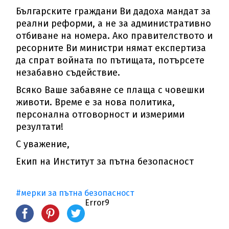
Българските граждани Ви дадоха мандат за
реални реформи, а не за административно
отбиване на номера. Ако правителството и
ресорните Ви министри нямат експертиза
да спрат войната по пътищата, потърсете
незабавно съдействие.
Всяко Ваше забавяне се плаща с човешки
животи. Време е за нова политика,
персонална отговорност и измерими
резултати!
С уважение,
Екип на Институт за пътна безопасност
#мерки за пътна безопасност
Error9