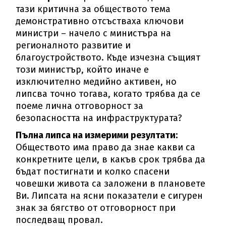
тази критична за обществото тема
демонстративно отсъстваха ключови
министри – начело с министъра на
регионалното развитие и
благоустройството. Къде изчезна същият
този министър, който иначе е
изключително медийно активен, но
липсва точно тогава, когато трябва да се
поеме лична отговорност за
безопасността на инфраструктурата?
Пълна липса на измерими резултати:
Обществото има право да знае какви са
конкретните цели, в какъв срок трябва да
бъдат постигнати и колко спасени
човешки живота са заложени в плановете
Ви. Липсата на ясни показатели е сигурен
знак за бягство от отговорност при
последващ провал.