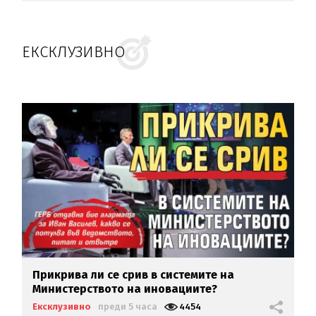
ЕКСКЛУЗИВНО
Прикрива ли се срив в системите на
Министерството на иновациите?
Ексклузивно
преди 5 часа
4454