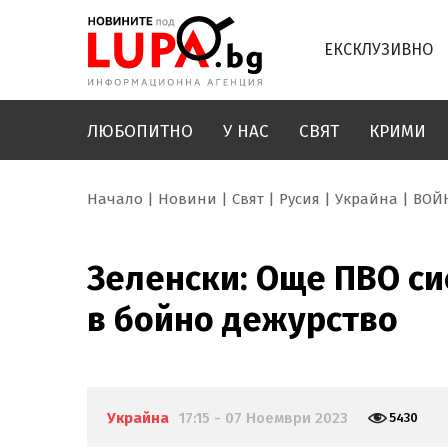
ЕКСКЛУЗИВНО
ЛЮБОПИТНО
У НАС
СВЯТ
КРИМИ
Начало
Новини
Свят
Русия
Украйна
ВОЙ
Зеленски: Още ПВО с
в бойно дежурство
Украйна
17:15 - 07 Ноември 2023
5430