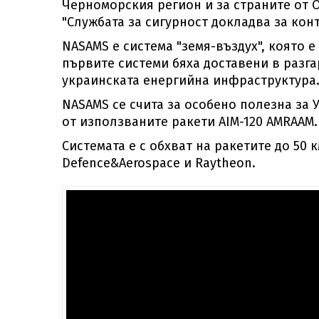
Черноморския регион и за страните от 
"Службата за сигурност докладва за кон
NASAMS е система "земя-въздух", която е
първите системи бяха доставени в разг
украинската енергийна инфраструктура
NASAMS се счита за особено полезна за 
от използваните ракети AIM-120 AMRAAM.
Системата е с обхват на ракетите до 50 к
Defence&Aerospace и Raytheon.