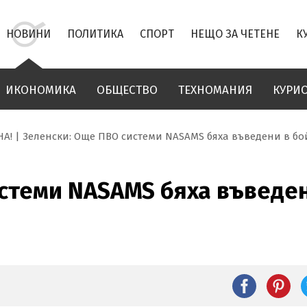
НОВИНИ
ПОЛИТИКА
СПОРТ
НЕЩО ЗА ЧЕТЕНЕ
К
ИКОНОМИКА
ОБЩЕСТВО
ТЕХНОМАНИЯ
КУРИ
НА!
Зеленски: Още ПВО системи NASAMS бяха въведени в бо
истеми NASAMS бяха въведе