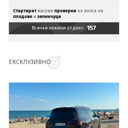
Стартират
масови
проверки
на вноса на
плодове
и
зеленчуци
157
Всички новини от днес:
ЕКСКЛУЗИВНО