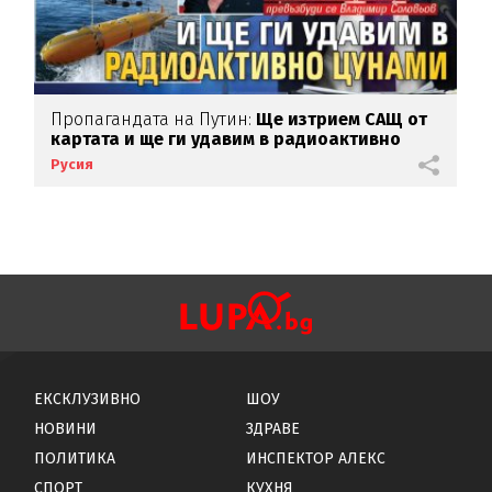
Пропагандата на Путин:
Ще изтрием САЩ от
картата и ще ги удавим в радиоактивно
цунами
Русия
ЕКСКЛУЗИВНО
ШОУ
НОВИНИ
ЗДРАВЕ
ПОЛИТИКА
ИНСПЕКТОР АЛЕКС
СПОРТ
КУХНЯ