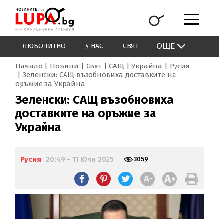
ОЩЕ
ЛЮБОПИТНО
У НАС
СВЯТ
Начало
Новини
Свят
САЩ
Украйна
Русия
Зеленски: САЩ възобновиха доставките на
оръжие за Украйна
Зеленски: САЩ възобновиха
доставките на оръжие за
Украйна
Русия
20:49 - 11 Юли 2025
3059