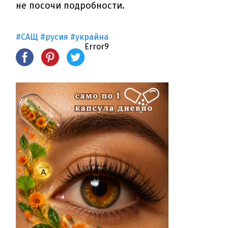
не посочи подробности.
#САЩ
#русия
#украйна
Error9