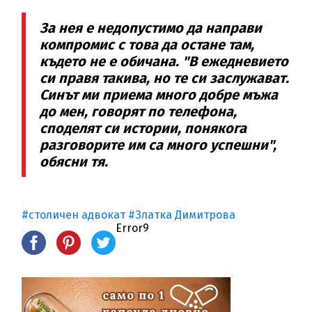
За нея е недопустимо да направи
компромис с това да остане там,
където не е обичана. "В ежедневието
си правя такива, но те си заслужават.
Синът ми приема много добре мъжа
до мен, говорят по телефона,
споделят си истории, понякога
разговорите им са много успешни",
обясни тя.
#столичен адвокат
#Златка Димитрова
Error9