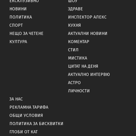
ЕКСКЛУЗИВНО
ШОУ
НОВИНИ
ЗДРАВЕ
ПОЛИТИКА
ИНСПЕКТОР АЛЕКС
СПОРТ
КУХНЯ
НЕЩО ЗА ЧЕТЕНЕ
АКТУАЛНИ НОВИНИ
КУЛТУРА
КОМЕНТАР
СТИЛ
МИСТИКА
ЦИТАТ НА ДЕНЯ
АКТУАЛНО ИНТЕРВЮ
АСТРО
ЛИЧНОСТИ
ЗА НАС
РЕКЛАМНА ТАРИФА
ОБЩИ УСЛОВИЯ
ПОЛИТИКА ЗА БИСКВИТКИ
ГЛОБИ ОТ КАТ