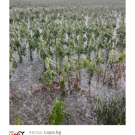
Автор:
Lupa.bg