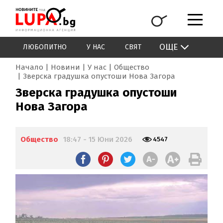
ОЩЕ
ЛЮБОПИТНО
У НАС
СВЯТ
Начало
Новини
У нас
Общество
Зверска градушка опустоши Нова Загора
Зверска градушка опустоши
Нова Загора
Общество
18:47 - 15 Юни 2026
4547