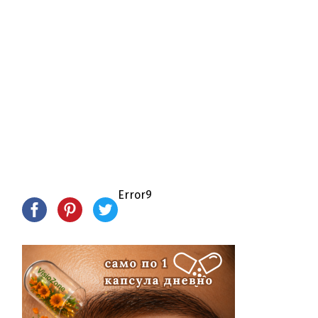
Error9