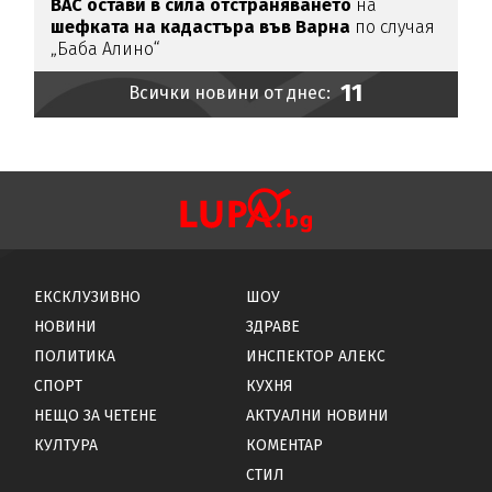
ВАС остави в сила отстраняването
на
шефката на кадастъра във Варна
по случая
„Баба Алино“
11
Всички новини от днес:
ЕКСКЛУЗИВНО
ШОУ
НОВИНИ
ЗДРАВЕ
ПОЛИТИКА
ИНСПЕКТОР АЛЕКС
СПОРТ
КУХНЯ
НЕЩО ЗА ЧЕТЕНЕ
АКТУАЛНИ НОВИНИ
КУЛТУРА
КОМЕНТАР
СТИЛ