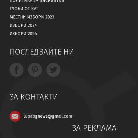
ПОЛИТИКА ЗА БИСКВИТКИ
ГЛОБИ ОТ КАТ
МЕСТНИ ИЗБОРИ 2023
ИЗБОРИ 2024
ИЗБОРИ 2026
ПОСЛЕДВАЙТЕ НИ
ЗА КОНТАКТИ
lupabgnews@gmail.com
ЗА РЕКЛАМА