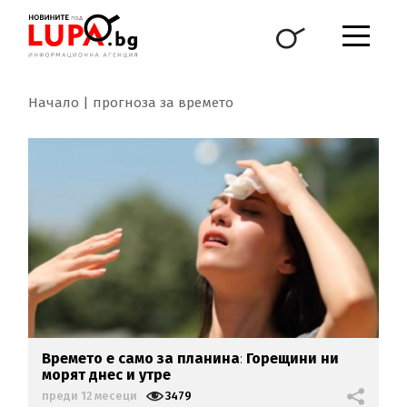
Начало
прогноза за времето
Времето е само за планина
:
Горещини ни
морят днес и утре
преди 12 месеци
3479