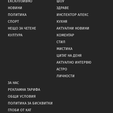
ЕКСКЛУЗИВНО
ШОУ
НОВИНИ
ЗДРАВЕ
ПОЛИТИКА
ИНСПЕКТОР АЛЕКС
СПОРТ
КУХНЯ
НЕЩО ЗА ЧЕТЕНЕ
АКТУАЛНИ НОВИНИ
КУЛТУРА
КОМЕНТАР
СТИЛ
МИСТИКА
ЦИТАТ НА ДЕНЯ
АКТУАЛНО ИНТЕРВЮ
АСТРО
ЛИЧНОСТИ
ЗА НАС
РЕКЛАМНА ТАРИФА
ОБЩИ УСЛОВИЯ
ПОЛИТИКА ЗА БИСКВИТКИ
ГЛОБИ ОТ КАТ