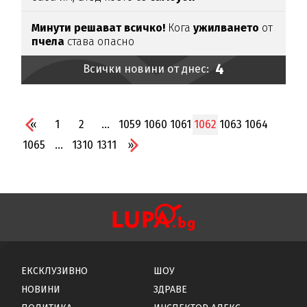
Минути решават всичко!
Кога
ужилването
от
пчела
става опасно
4
Всички новини от днес:
«
1
2
...
1059
1060
1061
1062
1063
1064
1065
...
1310
1311
»
ЕКСКЛУЗИВНО
ШОУ
НОВИНИ
ЗДРАВЕ