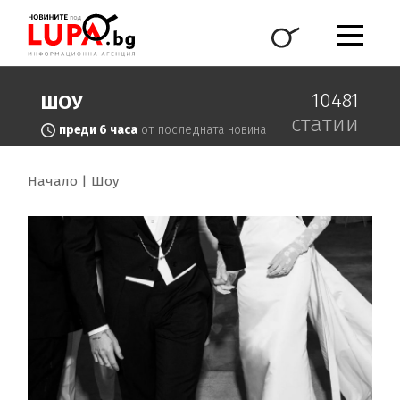
10481
ШОУ
статии
преди 6 часа
от последната новина
Начало
Шоу