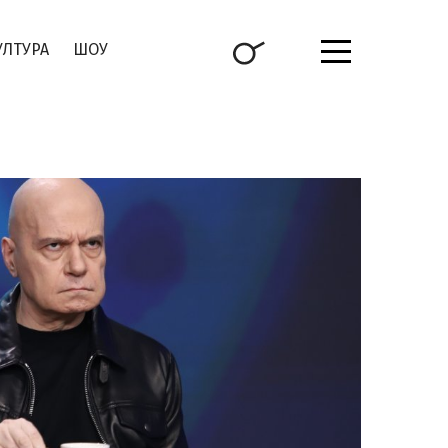
УЛТУРА
ШОУ