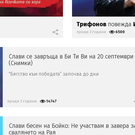
Трифонов
повежда
преди 2 години
6500
Слави се завръща в Би Ти Ви на 20 септември
(Снимки)
"Бягство към победата“ започва до дни
преди 2 години
14747
Слави бесен на Бойко: Не участвам в завера з
свалянето на Рая