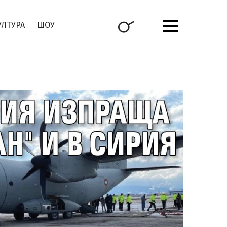
УЛТУРА
ШОУ