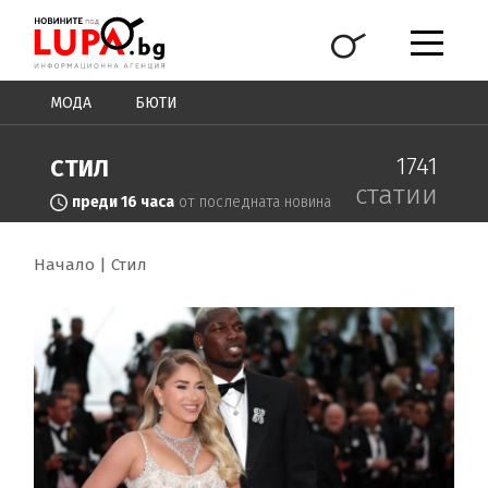
МОДА
БЮТИ
1741
СТИЛ
статии
преди 16 часа
от последната новина
Начало
Стил