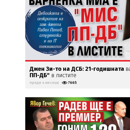
Джен Зи-то на ДСБ: 21-годишната
в
ПП-ДБ"
в листите
преди 4 месеци
7665