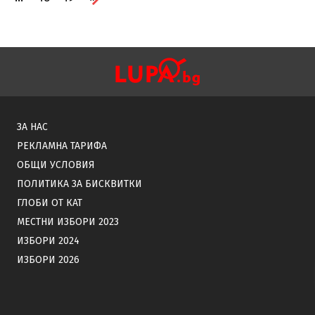
ЗА НАС
РЕКЛАМНА ТАРИФА
ОБЩИ УСЛОВИЯ
ПОЛИТИКА ЗА БИСКВИТКИ
ГЛОБИ ОТ КАТ
МЕСТНИ ИЗБОРИ 2023
ИЗБОРИ 2024
ИЗБОРИ 2026