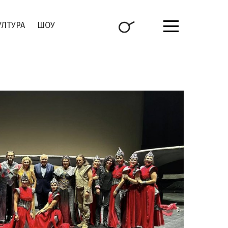
УЛТУРА
ШОУ