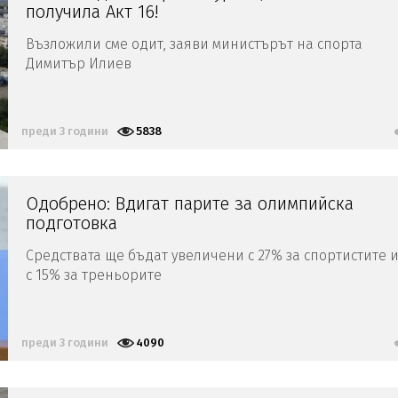
получила Акт 16!
Възложили сме одит, заяви министърът на спорта
Димитър Илиев
преди 3 години
5838
Одобрено: Вдигат парите за олимпийска
подготовка
Средствата ще бъдат увеличени с 27% за спортистите 
с 15% за треньорите
преди 3 години
4090