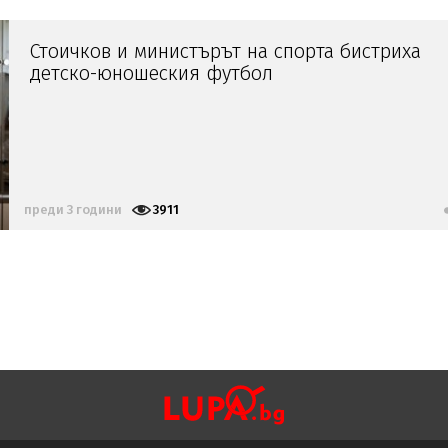
Стоичков и министърът на спорта бистриха
детско-юношеския футбол
преди 3 години
3911