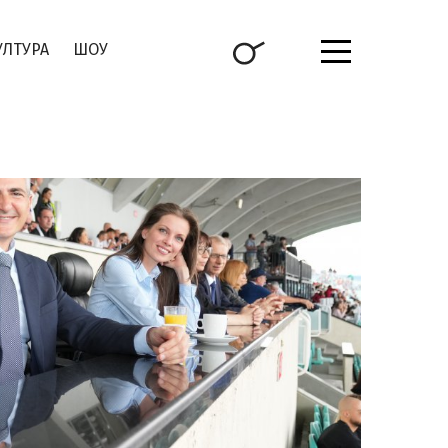
УЛТУРА
ШОУ