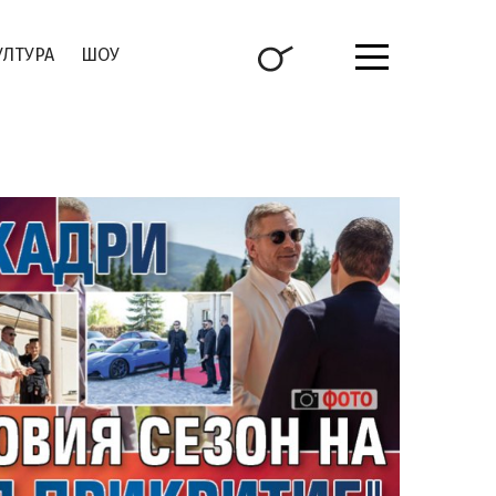
УЛТУРА
ШОУ