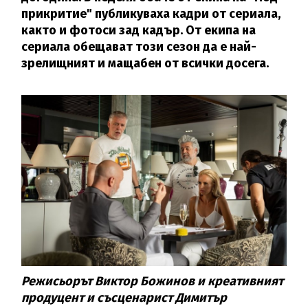
прикритие" публикуваха кадри от сериала,
както и фотоси зад кадър. От екипа на
сериала обещават този сезон да е най-
зрелищният и мащабен от всички досега.
Режисьорът Виктор Божинов и креативният
продуцент и съсценарист Димитър