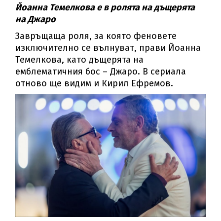
Йоанна Темелкова е в ролята на дъщерята
на Джаро
Завръщаща роля, за която феновете
изключително се вълнуват, прави Йоанна
Темелкова, като дъщерята на
емблематичния бос – Джаро. В сериала
отново ще видим и Кирил Ефремов.