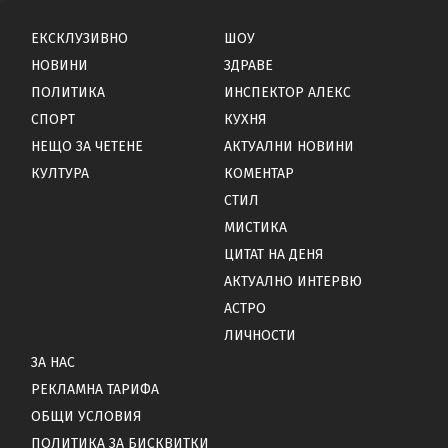
ЕКСКЛУЗИВНО
ШОУ
НОВИНИ
ЗДРАВЕ
ПОЛИТИКА
ИНСПЕКТОР АЛЕКС
СПОРТ
КУХНЯ
НЕЩО ЗА ЧЕТЕНЕ
АКТУАЛНИ НОВИНИ
КУЛТУРА
КОМЕНТАР
СТИЛ
МИСТИКА
ЦИТАТ НА ДЕНЯ
АКТУАЛНО ИНТЕРВЮ
АСТРО
ЛИЧНОСТИ
ЗА НАС
РЕКЛАМНА ТАРИФА
ОБЩИ УСЛОВИЯ
ПОЛИТИКА ЗА БИСКВИТКИ