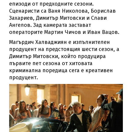
епизоди от предходните сезони.
Сценаристи са Ваня Николова, Борислав
Захариев, Димитър Митовски и Слави
Ангелов. Зад камерата застават
операторите Мартин Чичов и Иван Вацов.
Магърдич Халваджиян е изпълнителен
продуцент на предстоящия шести сезон, а
Димитър Митовски, който продуцира
първите пет сезона от хитовата
криминална поредица сега е креативен
продуцент.