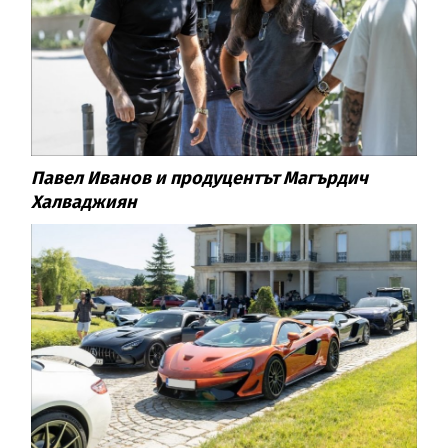
Павел Иванов и продуцентът Магърдич
Халваджиян