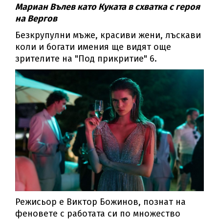
Мариан Вълев като Куката в схватка с героя
на Вергов
Безкрупулни мъже, красиви жени, лъскави
коли и богати имения ще видят още
зрителите на "Под прикритие" 6.
Режисьор е Виктор Божинов, познат на
феновете с работата си по множество