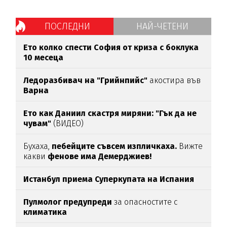
ПОСЛЕДНИ
НАЙ-ЧЕТЕНИ
Ето колко спести София от криза с боклука
10 месеца
Ледоразбивач на "Грийнпийс"
акостира във
Варна
Ето как Даниил скастря миряни: "Гък да не
чувам"
(ВИДЕО)
Бухаха,
пебейците съвсем изпличкаха.
Вижте
какви
фенове има Демерджиев!
Истанбул приема Суперкупата на Испания
Пулмолог предупреди
за опасностите с
климатика