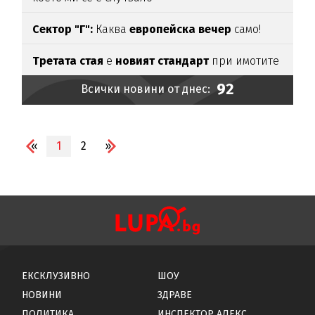
Сектор "Г":
Каква
европейска вечер
само!
Третата стая
е
новият стандарт
при имотите
92
Всички новини от днес:
«
1
2
»
ЕКСКЛУЗИВНО
ШОУ
НОВИНИ
ЗДРАВЕ
ПОЛИТИКА
ИНСПЕКТОР АЛЕКС