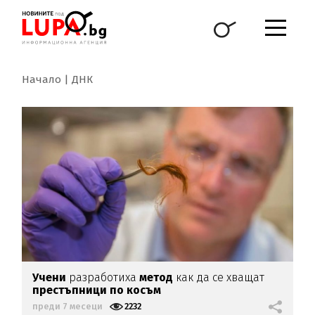
Начало
ДНК
Учени
разработиха
метод
как да се хващат
престъпници по косъм
преди 7 месеци
2232