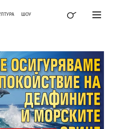
УЛТУРА
ШОУ