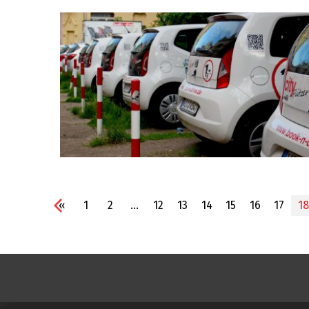
«
1
2
...
12
13
14
15
16
17
18