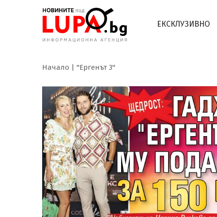
ЕКСКЛУЗИВНО
Начало
"Ергенът 3"