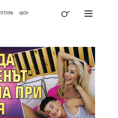
УЛТУРА
ШОУ