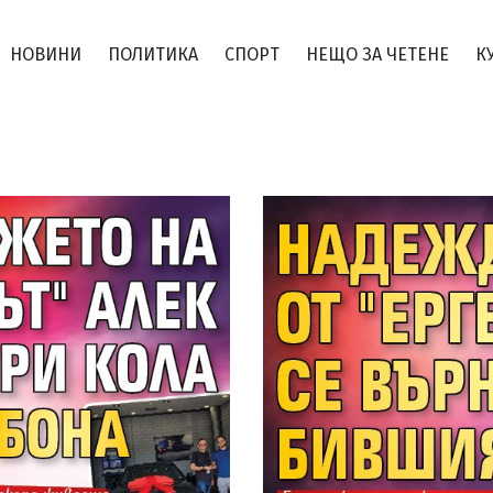
НОВИНИ
ПОЛИТИКА
СПОРТ
НЕЩО ЗА ЧЕТЕНЕ
К