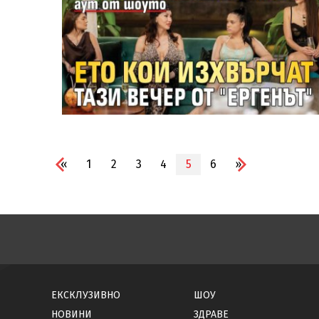
«
1
2
3
4
5
6
»
ЕКСКЛУЗИВНО
ШОУ
НОВИНИ
ЗДРАВЕ