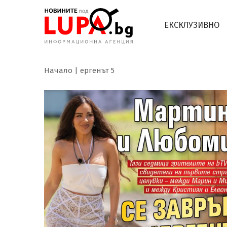
ЕКСКЛУЗИВНО
Начало
ергенът 5