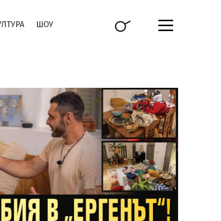
УЛТУРА
ШОУ