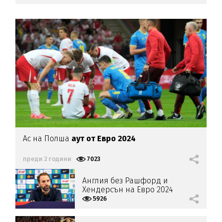
Ас на Полша
аут от Евро 2024
преди 2 години
7023
Англия без Рашфорд и
Хендерсън на Евро 2024
5926