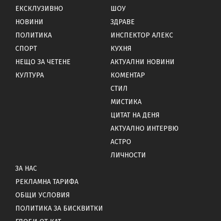
ЕКСКЛУЗИВНО
ШОУ
НОВИНИ
ЗДРАВЕ
ПОЛИТИКА
ИНСПЕКТОР АЛЕКС
СПОРТ
КУХНЯ
НЕЩО ЗА ЧЕТЕНЕ
АКТУАЛНИ НОВИНИ
КУЛТУРА
КОМЕНТАР
СТИЛ
МИСТИКА
ЦИТАТ НА ДЕНЯ
АКТУАЛНО ИНТЕРВЮ
АСТРО
ЛИЧНОСТИ
ЗА НАС
РЕКЛАМНА ТАРИФА
ОБЩИ УСЛОВИЯ
ПОЛИТИКА ЗА БИСКВИТКИ