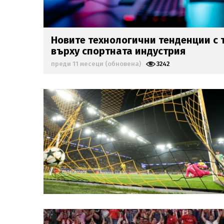
Новите технологични тенденции с 
върху спортната индустрия
преди 11 месеци (обновена)
3242