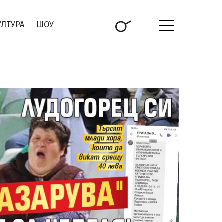
УЛТУРА
ШОУ