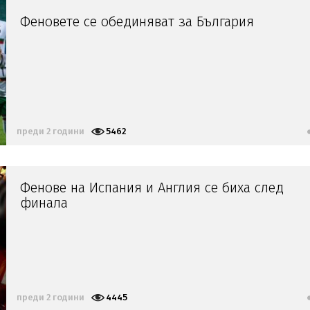
Феновете се обединяват за България
преди 2 години
5462
Фенове на Испания и Англия се биха след
финала
преди 2 години
4445