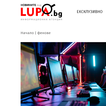
ЕКСКЛУЗИВНО
Начало
фенове