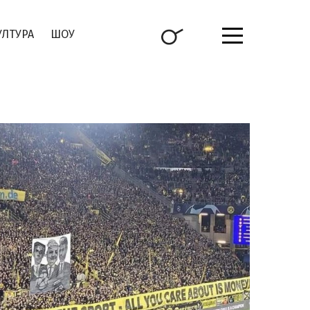
УЛТУРА
ШОУ