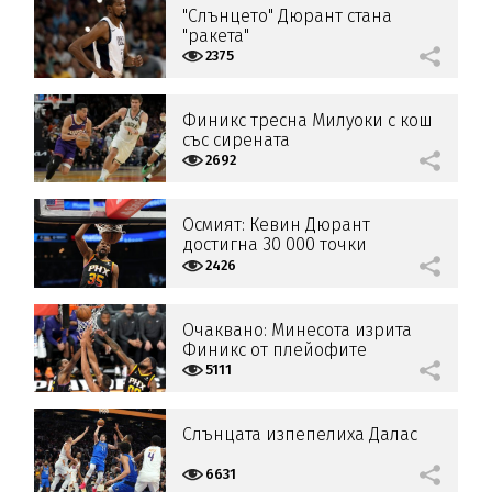
"Слънцето" Дюрант стана
"ракета"
2375
Финикс тресна Милуоки с кош
със сирената
2692
Осмият: Кевин Дюрант
достигна 30 000 точки
2426
Очаквано: Минесота изрита
Финикс от плейофите
5111
Слънцата изпепелиха Далас
6631