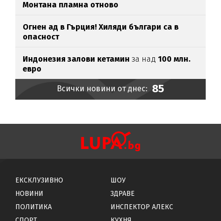
Монтана пламна отново
Огнен ад в Гърция! Хиляди българи са в
опасност
Индонезия залови кетамин
за над
100 млн.
евро
85
Всички новини от днес:
ЕКСКЛУЗИВНО
ШОУ
НОВИНИ
ЗДРАВЕ
ПОЛИТИКА
ИНСПЕКТОР АЛЕКС
СПОРТ
КУХНЯ