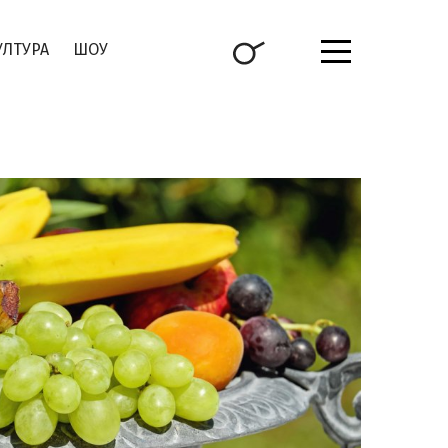
УЛТУРА
ШОУ