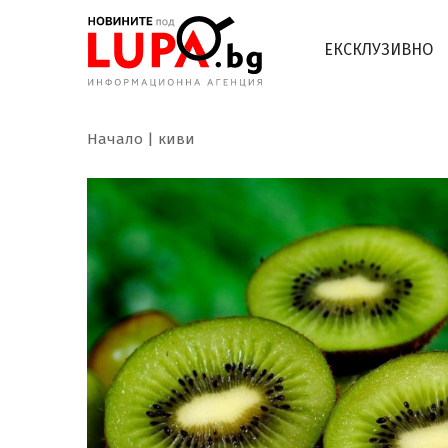
ЕКСКЛУЗИВНО
Начало
киви