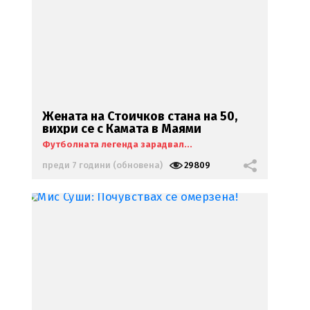
Жената на Стоичков стана на 50,
вихри се с Камата в Маями
Футболната легенда зарадвал...
преди 7 години (обновена)
29809