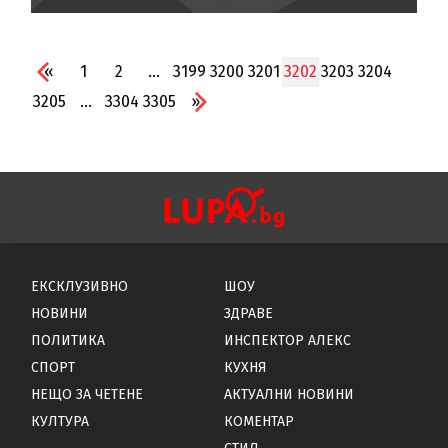
«
1
2
...
3199
3200
3201
3202
3203
3204
3205
...
3304
3305
»
ЕКСКЛУЗИВНО
ШОУ
НОВИНИ
ЗДРАВЕ
ПОЛИТИКА
ИНСПЕКТОР АЛЕКС
СПОРТ
КУХНЯ
НЕЩО ЗА ЧЕТЕНЕ
АКТУАЛНИ НОВИНИ
КУЛТУРА
КОМЕНТАР