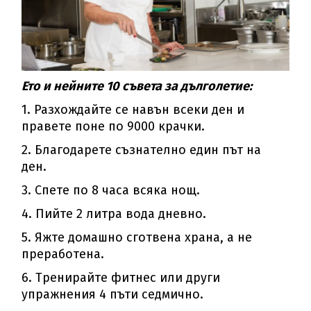
Ето и нейните 10 съвета за дълголетие:
1. Разхождайте се навън всеки ден и
правете поне по 9000 крачки.
2. Благодарете съзнателно един път на
ден.
3. Спете по 8 часа всяка нощ.
4. Пийте 2 литра вода дневно.
5. Яжте домашно сготвена храна, а не
преработена.
6. Тренирайте фитнес или други
упражнения 4 пъти седмично.