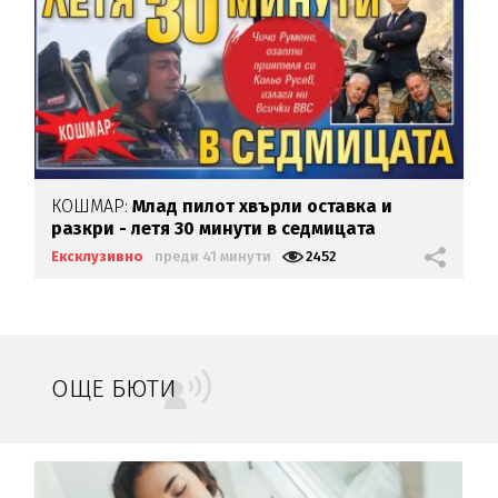
КОШМАР:
Млад пилот хвърли оставка и
разкри - летя 30 минути в седмицата
Ексклузивно
преди 41 минути
2452
ОЩЕ БЮТИ