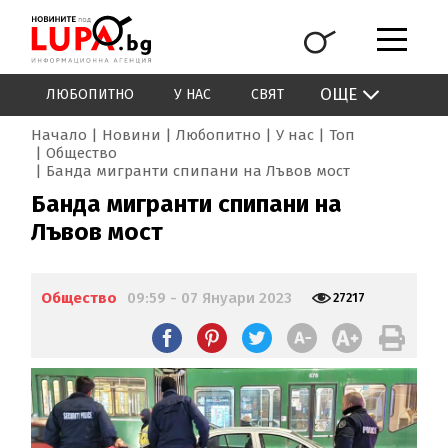
ОЩЕ
ЛЮБОПИТНО
У НАС
СВЯТ
Начало
Новини
Любопитно
У нас
Топ
Общество
Банда мигранти спипани на Лъвов мост
Банда мигранти спипани на
Лъвов мост
Общество
09:59 - 07 Януари 2023
27217