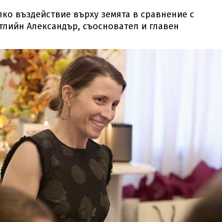
лко въздействие върху земята в сравнение с
тлийн Александър, съосновател и главен