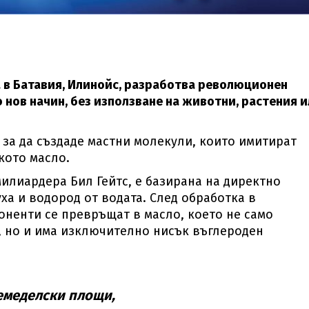
 в Батавия, Илинойс, разработва революционен
 нов начин, без използване на животни, растения 
 за да създаде мастни молекули, които имитират
кото масло.
илиардера Бил Гейтс, е базирана на директно
ха и водород от водата. След обработка в
ненти се превръщат в масло, което не само
, но и има изключително нисък въглероден
емеделски площи,