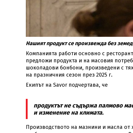
Нашият продукт се произвежда без земед
Компанията работи основно с ресторант
предложи продукта и на масовия потреби
шоколадови бонбони, произведени с тяхн
на празничния сезон през 2025 г.
Екипът на Savor подчертава, че
продуктът не съдържа палмово мас
и изменение на климата.
Производството на мазнини и масла от 