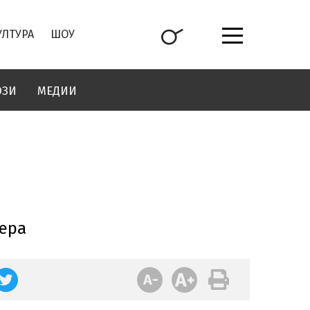
УЛТУРА
ШОУ
ОЗИ
МЕДИИ
ера