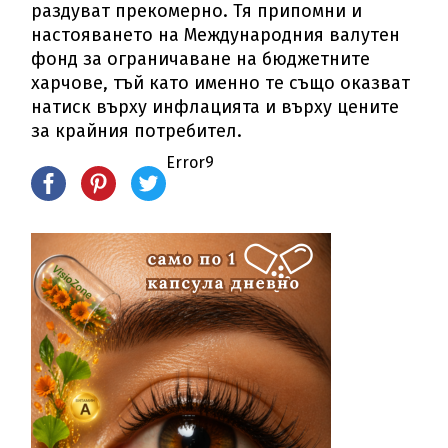
раздуват прекомерно. Тя припомни и
настояването на Международния валутен
фонд за ограничаване на бюджетните
харчове, тъй като именно те също оказват
натиск върху инфлацията и върху цените
за крайния потребител.
Error9