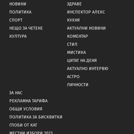
НОВИНИ
ЗДРАВЕ
ПОЛИТИКА
ИНСПЕКТОР АЛЕКС
СПОРТ
КУХНЯ
НЕЩО ЗА ЧЕТЕНЕ
АКТУАЛНИ НОВИНИ
КУЛТУРА
КОМЕНТАР
СТИЛ
МИСТИКА
ЦИТАТ НА ДЕНЯ
АКТУАЛНО ИНТЕРВЮ
АСТРО
ЛИЧНОСТИ
ЗА НАС
РЕКЛАМНА ТАРИФА
ОБЩИ УСЛОВИЯ
ПОЛИТИКА ЗА БИСКВИТКИ
ГЛОБИ ОТ КАТ
МЕСТНИ ИЗБОРИ 2023