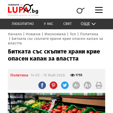
ОЩЕ
ЛЮБОПИТНО
У НАС
СВЯТ
Начало
Новини
Икономика
Топ
Политика
Битката със скъпите храни крие опасен капан за
властта
Битката със скъпите храни крие
опасен капан за властта
Политика
14:55 - 15 Май 2026
1755