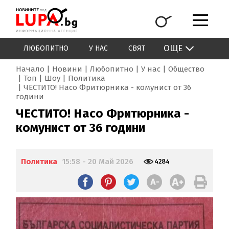
ОЩЕ
ЛЮБОПИТНО
У НАС
СВЯТ
Начало
Новини
Любопитно
У нас
Общество
Топ
Шоу
Политика
ЧЕСТИТО! Насо Фритюрника - комунист от 36
години
ЧЕСТИТО! Насо Фритюрника -
комунист от 36 години
Политика
15:58 - 20 Май 2026
4284