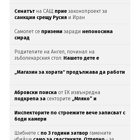
Сенатът
на САЩ
прие
законопроект за
санкции срещу Русия
и Иран
Самолет се
приземи
заради
непоносима
смрад
Родителите на Ангел, починал на
зъболекарския стол:
Нашето дете е
интоксикирано
с препарат, който е
антидотът
на
упойката
„Магазин за хората"
продължава да работи
Абровски поиска
от ЕК извънредна
подкрепа за
секторите
„Мляко“ и
„Свиневъдство“
Инспекторите по строежите вече записват с
боди камери
Шибнете с
по 3 години затвор
гамените
убийци
само за свастиките. Отделно
- за