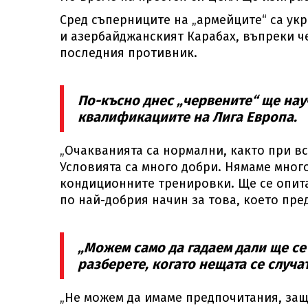
Сред съперниците на „армейците“ са укр
и азербайджанският Карабах, въпреки ч
последния противник.
По-късно днес „червените“ ще нау
квалификациите на Лига Европа.
„Очакванията са нормални, както при вс
Условията са много добри. Нямаме много
кондиционните тренировки. Ще се опита
по най-добрия начин за това, което пре
„Можем само да гадаем дали ще се
разберете, когато нещата се случат
„Не можем да имаме предпочитания, за