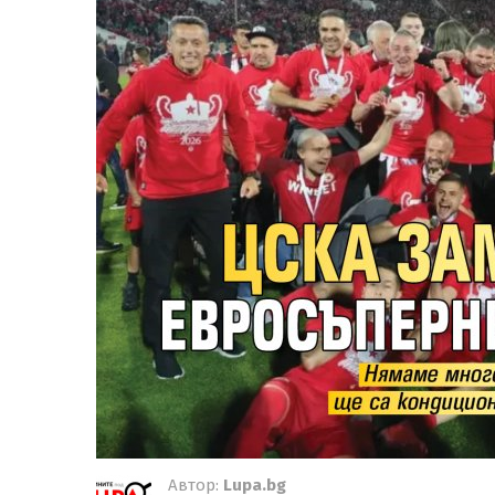
Автор:
Lupa.bg