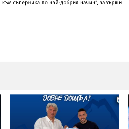
м към съперника по най-добрия начин“, завърши