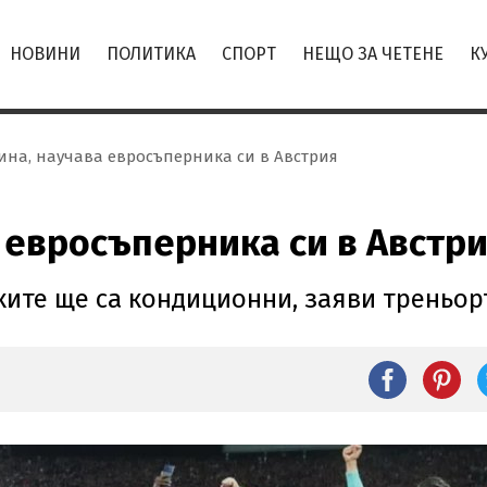
НОВИНИ
ПОЛИТИКА
СПОРТ
НЕЩО ЗА ЧЕТЕНЕ
К
ина, научава евросъперника си в Австрия
 евросъперника си в Австр
ите ще са кондиционни, заяви треньор