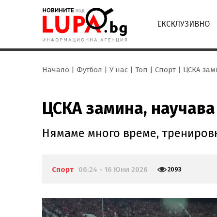
ЕКСКЛУЗИВНО
Начало
Футбол
У нас
Топ
Спорт
ЦСКА зам
ЦСКА замина, научава
Нямаме много време, тренировк
Спорт
06:24 - 16 Юни 2026
2093