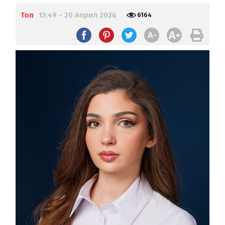
Топ
13:49 - 20 Април 2026
6164