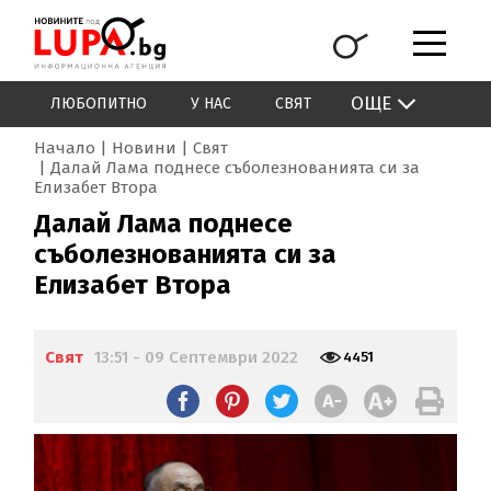
ОЩЕ
ЛЮБОПИТНО
У НАС
СВЯТ
Начало
Новини
Свят
Далай Лама поднесе съболезнованията си за
Елизабет Втора
Далай Лама поднесе
съболезнованията си за
Елизабет Втора
Свят
13:51 - 09 Септември 2022
4451