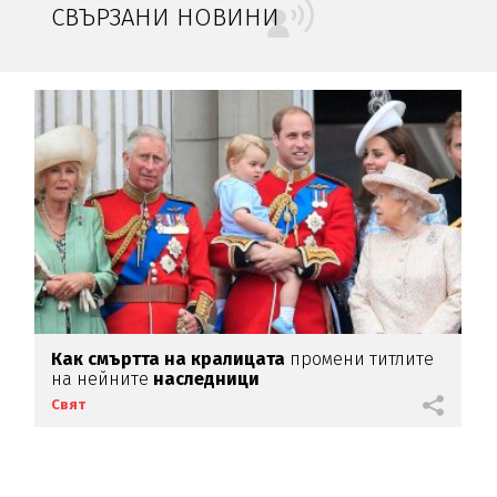
СВЪРЗАНИ НОВИНИ
Как смъртта на кралицата
промени титлите
на нейните
наследници
Свят