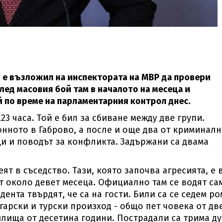
е възложил на инспектората на МВР да провери
лед масовия бой там в началото на месеца и
 по време на парламентарния контрол днес.
,23 часа. Той е бил за сбиване между две групи.
онното в Габрово, а после и още два от криминалн
ци и поводът за конфликта. Задържани са двама
ят в съседство. Тази, която започва агресията, е 
т около девет месеца. Официално там се водят са
дента твърдят, че са на гости. Били са се седем ро
гарски и турски произход - общо пет човека от дв
илища от десетина години. Пострадали са трима д