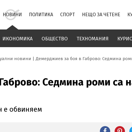
НОВИНИ
ПОЛИТИКА
СПОРТ
НЕЩО ЗА ЧЕТЕНЕ
К
ИКОНОМИКА
ОБЩЕСТВО
ТЕХНОМАНИЯ
КУРИ
туални новини
Демерджиев за боя в Габрово: Седмина ром
Габрово: Седмина роми са 
н е обвиняем