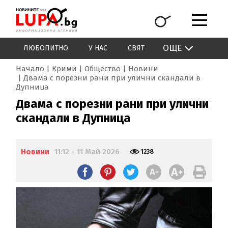
ОЩЕ
ЛЮБОПИТНО
У НАС
СВЯТ
Начало
Крими
Общество
Новини
Двама с порезни рани при улични скандали в
Дупница
Двама с порезни рани при улични
скандали в Дупница
Новини
11:12 - 11 Май 2026
1238